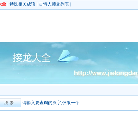
大全
|
特殊相关成语
|
古诗人接龙列表
|
请输入要查询的汉字,仅限一个