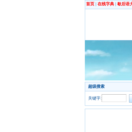
首页
|
在线字典
|
歇后语
超级搜索
关键字: