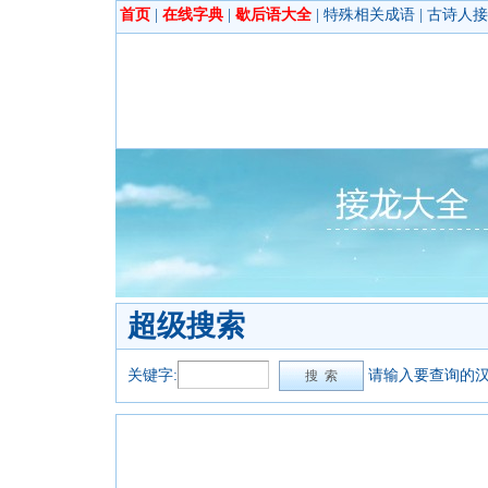
首页
|
在线字典
|
歇后语大全
|
特殊相关成语
|
古诗人接
超级搜索
关键字:
请输入要查询的汉