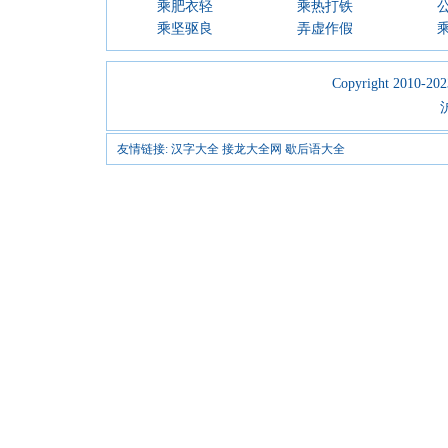
乘肥衣轻
乘热打铁
乘坚驱良
弄虚作假
Copyright 2010-2023
友情链接:
汉字大全
接龙大全网
歇后语大全