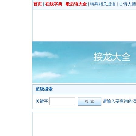
首页
|
在线字典
|
歇后语大全
|
特殊相关成语
|
古诗人接
超级搜索
关键字:
请输入要查询的汉