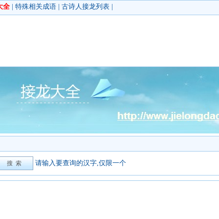
大全
|
特殊相关成语
|
古诗人接龙列表
|
请输入要查询的汉字,仅限一个