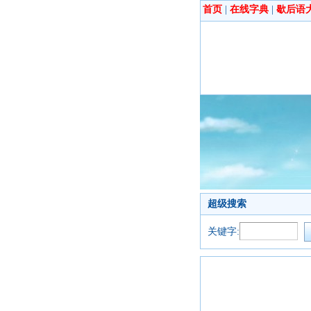
首页
|
在线字典
|
歇后语
超级搜索
关键字: