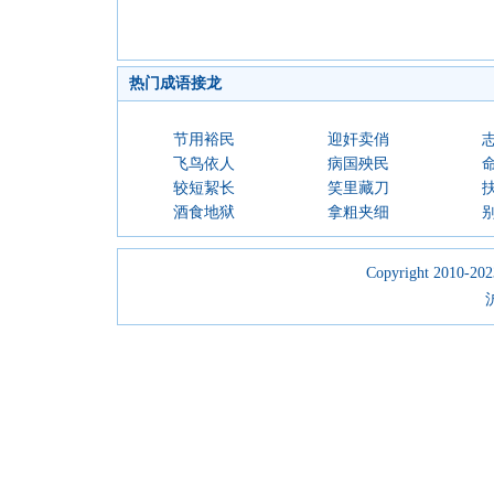
热门成语接龙
节用裕民
迎奸卖俏
飞鸟依人
病国殃民
较短絜长
笑里藏刀
酒食地狱
拿粗夹细
Copyright 2010-2023