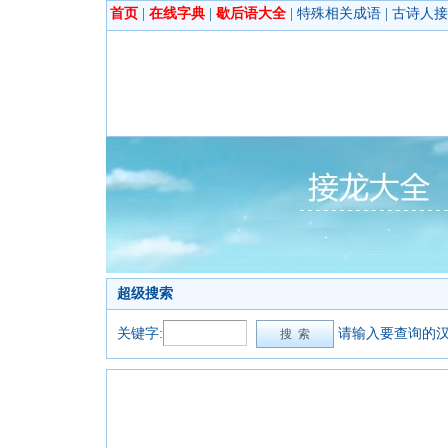
首页
|
在线字典
|
歇后语大全
|
特殊相关成语
|
古诗人接
超级搜索
关键字:
请输入要查询的汉