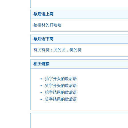
歇后语上阕
抬棺材的打哈哈
歇后语下阕
有哭有笑；哭的哭，笑的笑
相关链接
抬字开头的歇后语
笑字开头的歇后语
抬字结尾的歇后语
笑字结尾的歇后语