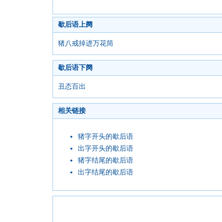
歇后语上阕
猪八戒掉进万花筒
歇后语下阕
丑态百出
相关链接
猪字开头的歇后语
出字开头的歇后语
猪字结尾的歇后语
出字结尾的歇后语