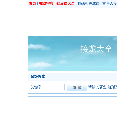
首页
|
在线字典
|
歇后语大全
|
特殊相关成语
|
古诗人接
超级搜索
关键字:
请输入要查询的汉