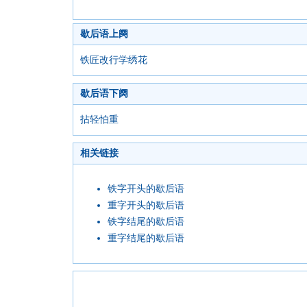
歇后语上阕
铁匠改行学绣花
歇后语下阕
拈轻怕重
相关链接
铁字开头的歇后语
重字开头的歇后语
铁字结尾的歇后语
重字结尾的歇后语