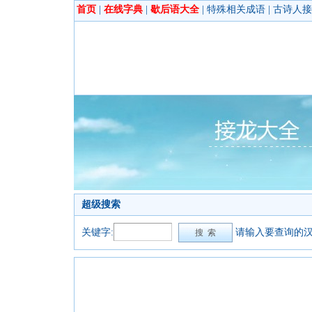
首页
|
在线字典
|
歇后语大全
|
特殊相关成语
|
古诗人接
超级搜索
关键字:
请输入要查询的汉