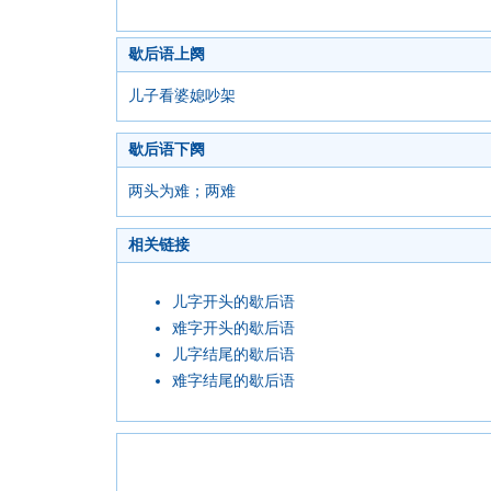
歇后语上阕
儿子看婆媳吵架
歇后语下阕
两头为难；两难
相关链接
儿字开头的歇后语
难字开头的歇后语
儿字结尾的歇后语
难字结尾的歇后语