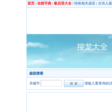
首页
|
在线字典
|
歇后语大全
|
特殊相关成语
|
古诗人接
超级搜索
关键字:
请输入要查询的汉